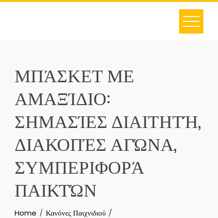
Skip
to
content
ΜΠΆΣΚΕΤ ΜΕ
ΑΜΑΞΊΔΙΟ:
ΣΗΜΑΣΊΕΣ ΔΙΑΙΤΗΤΉ,
ΔΙΑΚΟΠΈΣ ΑΓΏΝΑ,
ΣΥΜΠΕΡΙΦΟΡΆ
ΠΑΙΚΤΏΝ
Home
Κανόνες Παιχνιδιού