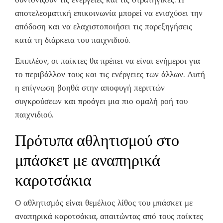
αποτελεσματική επικοινωνία μπορεί να ενισχύσει την
απόδοση και να ελαχιστοποιήσει τις παρεξηγήσεις
κατά τη διάρκεια του παιχνιδιού.
Επιπλέον, οι παίκτες θα πρέπει να είναι ενήμεροι για
το περιβάλλον τους και τις ενέργειες των άλλων. Αυτή
η επίγνωση βοηθά στην αποφυγή περιττών
συγκρούσεων και προάγει μια πιο ομαλή ροή του
παιχνιδιού.
Πρότυπα αθλητισμού στο
μπάσκετ με αναπηρικά
καροτσάκια
Ο αθλητισμός είναι θεμέλιος λίθος του μπάσκετ με
αναπηρικά καροτσάκια, απαιτώντας από τους παίκτες