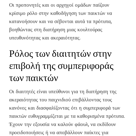
Οι προπονητές και οι αρχηγοί ομάδων παίζουν
κρίσιμο ρόλο στην καθοδήγηση των παικτών να
κατανοήσουν και να σέβονται αυτά τα πρότυπα,
βοηθώντας στη διατήρηση μιας κουλτούρας
υπευθυνότητας και ακεραιότητας.
Ρόλος των διαιτητών στην
επιβολή της συμπεριφοράς
των παικτών
Οι διαιτητές είναι υπεύθυνοι για τη διατήρηση της
ακεραιότητας του παιχνιδιού επιβάλλοντας τους
κανόνες και διασφαλίζοντας ότι η συμπεριφορά των
παικτών ευθυγραμμίζεται με τα καθορισμένα πρότυπα.
Έχουν την εξουσία να καλούν φάουλ, να εκδίδουν
προειδοποιήσεις ή να αποβάλλουν παίκτες για