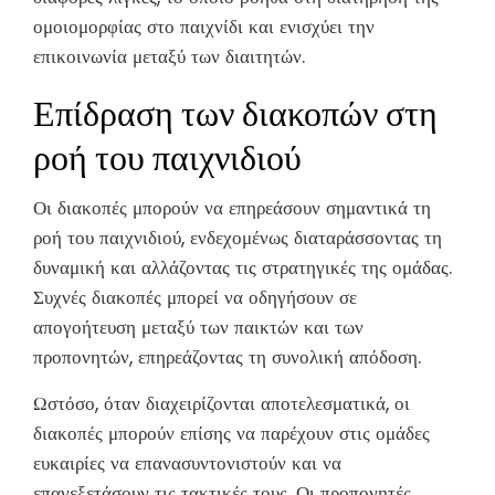
ομοιομορφίας στο παιχνίδι και ενισχύει την
επικοινωνία μεταξύ των διαιτητών.
Επίδραση των διακοπών στη
ροή του παιχνιδιού
Οι διακοπές μπορούν να επηρεάσουν σημαντικά τη
ροή του παιχνιδιού, ενδεχομένως διαταράσσοντας τη
δυναμική και αλλάζοντας τις στρατηγικές της ομάδας.
Συχνές διακοπές μπορεί να οδηγήσουν σε
απογοήτευση μεταξύ των παικτών και των
προπονητών, επηρεάζοντας τη συνολική απόδοση.
Ωστόσο, όταν διαχειρίζονται αποτελεσματικά, οι
διακοπές μπορούν επίσης να παρέχουν στις ομάδες
ευκαιρίες να επανασυντονιστούν και να
επανεξετάσουν τις τακτικές τους. Οι προπονητές