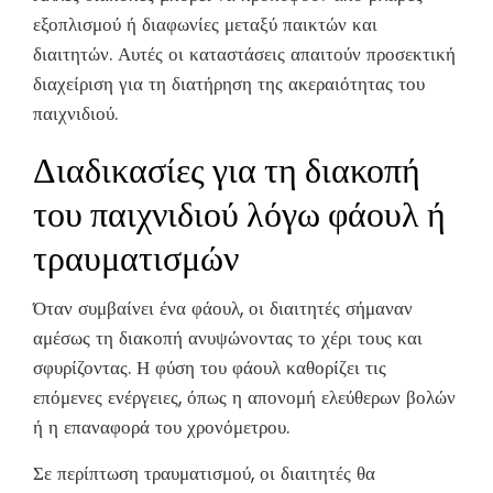
εξοπλισμού ή διαφωνίες μεταξύ παικτών και
διαιτητών. Αυτές οι καταστάσεις απαιτούν προσεκτική
διαχείριση για τη διατήρηση της ακεραιότητας του
παιχνιδιού.
Διαδικασίες για τη διακοπή
του παιχνιδιού λόγω φάουλ ή
τραυματισμών
Όταν συμβαίνει ένα φάουλ, οι διαιτητές σήμαναν
αμέσως τη διακοπή ανυψώνοντας το χέρι τους και
σφυρίζοντας. Η φύση του φάουλ καθορίζει τις
επόμενες ενέργειες, όπως η απονομή ελεύθερων βολών
ή η επαναφορά του χρονόμετρου.
Σε περίπτωση τραυματισμού, οι διαιτητές θα