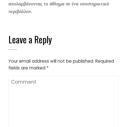
απολαμβάνοντας το άθλημα σε ένα υποστηρικτικό
περιβάλλον.
Leave a Reply
Your email address will not be published.
Required
fields are marked
*