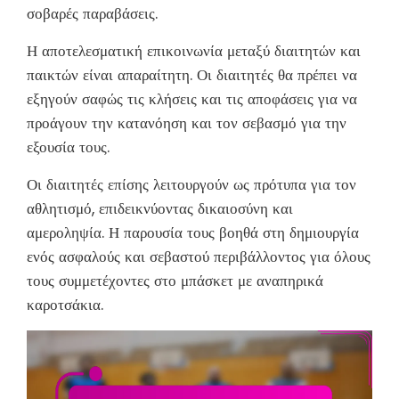
σοβαρές παραβάσεις.
Η αποτελεσματική επικοινωνία μεταξύ διαιτητών και
παικτών είναι απαραίτητη. Οι διαιτητές θα πρέπει να
εξηγούν σαφώς τις κλήσεις και τις αποφάσεις για να
προάγουν την κατανόηση και τον σεβασμό για την
εξουσία τους.
Οι διαιτητές επίσης λειτουργούν ως πρότυπα για τον
αθλητισμό, επιδεικνύοντας δικαιοσύνη και
αμεροληψία. Η παρουσία τους βοηθά στη δημιουργία
ενός ασφαλούς και σεβαστού περιβάλλοντος για όλους
τους συμμετέχοντες στο μπάσκετ με αναπηρικά
καροτσάκια.