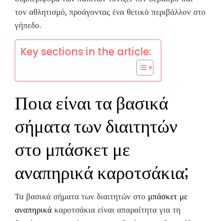
τον αθλητισμό, προάγοντας ένα θετικό περιβάλλον στο
γήπεδο.
Key sections in the article:
Ποια είναι τα βασικά
σήματα των διαιτητών
στο μπάσκετ με
αναπηρικά καροτσάκια;
Τα βασικά σήματα των διαιτητών στο
μπάσκετ με
αναπηρικά
καροτσάκια είναι απαραίτητα για τη