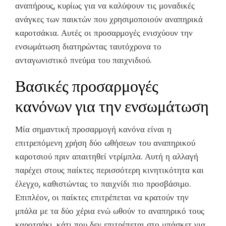
αναπήρους, κυρίως για να καλύψουν τις μοναδικές
ανάγκες των παικτών που χρησιμοποιούν αναπηρικά
καροτσάκια. Αυτές οι προσαρμογές ενισχύουν την
ενσωμάτωση διατηρώντας ταυτόχρονα το
ανταγωνιστικό πνεύμα του παιχνιδιού.
Βασικές προσαρμογές
κανόνων για την ενσωμάτωση
Μία σημαντική προσαρμογή κανόνα είναι η
επιτρεπόμενη χρήση δύο ωθήσεων του αναπηρικού
καροτσιού πριν απαιτηθεί ντρίμπλα. Αυτή η αλλαγή
παρέχει στους παίκτες περισσότερη κινητικότητα και
έλεγχο, καθιστώντας το παιχνίδι πιο προσβάσιμο.
Επιπλέον, οι παίκτες επιτρέπεται να κρατούν την
μπάλα με τα δύο χέρια ενώ ωθούν το αναπηρικό τους
καροτσάκι, κάτι που δεν επιτρέπεται στο μπάσκετ για