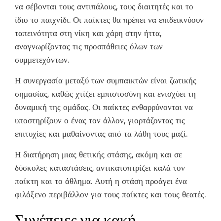
να σέβονται τους αντιπάλους, τους διαιτητές και το
ίδιο το παιχνίδι. Οι παίκτες θα πρέπει να επιδεικνύουν
ταπεινότητα στη νίκη και χάρη στην ήττα,
αναγνωρίζοντας τις προσπάθειες όλων των
συμμετεχόντων.
Η συνεργασία μεταξύ των συμπαικτών είναι ζωτικής
σημασίας, καθώς χτίζει εμπιστοσύνη και ενισχύει τη
δυναμική της ομάδας. Οι παίκτες ενθαρρύνονται να
υποστηρίζουν ο ένας τον άλλον, γιορτάζοντας τις
επιτυχίες και μαθαίνοντας από τα λάθη τους μαζί.
Η διατήρηση μιας θετικής στάσης, ακόμη και σε
δύσκολες καταστάσεις, αντικατοπτρίζει καλά τον
παίκτη και το άθλημα. Αυτή η στάση προάγει ένα
φιλόξενο περιβάλλον για τους παίκτες και τους θεατές.
Συνέπειες για κακή