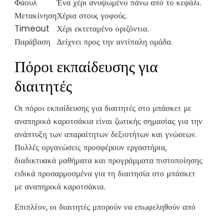
Φάουλ
Ένα χέρι ανυψωμένο πάνω από το κεφάλι.
Μετακίνηση
Χέρια στους γοφούς.
Timeout
Χέρι εκτεταμένο οριζόντια.
Παράβαση
Δείχνει προς την αντίπαλη ομάδα.
Πόροι εκπαίδευσης για
διαιτητές
Οι πόροι εκπαίδευσης για διαιτητές στο μπάσκετ με
αναπηρικά καροτσάκια είναι ζωτικής σημασίας για την
ανάπτυξη των απαραίτητων δεξιοτήτων και γνώσεων.
Πολλές οργανώσεις προσφέρουν εργαστήρια,
διαδικτυακά μαθήματα και προγράμματα πιστοποίησης
ειδικά προσαρμοσμένα για τη διαιτησία στο μπάσκετ
με αναπηρικά καροτσάκια.
Επιπλέον, οι διαιτητές μπορούν να επωφεληθούν από