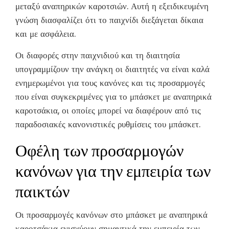
μεταξύ αναπηρικών καροτσιών. Αυτή η εξειδικευμένη
γνώση διασφαλίζει ότι το παιχνίδι διεξάγεται δίκαια
και με ασφάλεια.
Οι διαφορές στην παιχνιδιού και τη διαιτησία
υπογραμμίζουν την ανάγκη οι διαιτητές να είναι καλά
ενημερωμένοι για τους κανόνες και τις προσαρμογές
που είναι συγκεκριμένες για το μπάσκετ με αναπηρικά
καροτσάκια, οι οποίες μπορεί να διαφέρουν από τις
παραδοσιακές κανονιστικές ρυθμίσεις του μπάσκετ.
Οφέλη των προσαρμογών
κανόνων για την εμπειρία των
παικτών
Οι προσαρμογές κανόνων στο μπάσκετ με αναπηρικά
καροτσάκια ενισχύουν σημαντικά την εμπειρία των