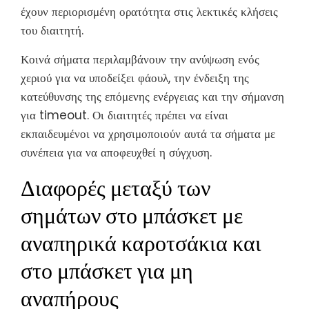
έχουν περιορισμένη ορατότητα στις λεκτικές κλήσεις
του διαιτητή.
Κοινά σήματα περιλαμβάνουν την ανύψωση ενός
χεριού για να υποδείξει φάουλ, την ένδειξη της
κατεύθυνσης της επόμενης ενέργειας και την σήμανση
για timeout. Οι διαιτητές πρέπει να είναι
εκπαιδευμένοι να χρησιμοποιούν αυτά τα σήματα με
συνέπεια για να αποφευχθεί η σύγχυση.
Διαφορές μεταξύ των
σημάτων στο μπάσκετ με
αναπηρικά καροτσάκια και
στο μπάσκετ για μη
αναπήρους