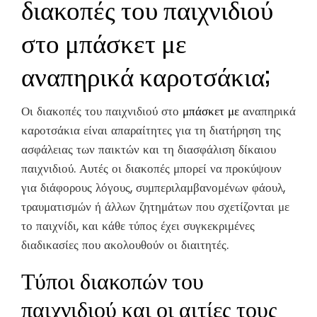
διακοπές του παιχνιδιού
στο μπάσκετ με
αναπηρικά καροτσάκια;
Οι διακοπές του παιχνιδιού στο
μπάσκετ με
αναπηρικά
καροτσάκια είναι απαραίτητες για τη διατήρηση της
ασφάλειας των παικτών και τη διασφάλιση δίκαιου
παιχνιδιού. Αυτές οι διακοπές μπορεί να προκύψουν
για διάφορους λόγους, συμπεριλαμβανομένων φάουλ,
τραυματισμών ή άλλων ζητημάτων που σχετίζονται με
το παιχνίδι, και κάθε τύπος έχει συγκεκριμένες
διαδικασίες που ακολουθούν οι διαιτητές.
Τύποι διακοπών του
παιχνιδιού και οι αιτίες τους