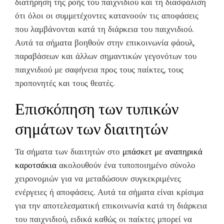
διατήρηση της ροής του παιχνιδιού και τη διασφάλιση
ότι όλοι οι συμμετέχοντες κατανοούν τις αποφάσεις
που λαμβάνονται κατά τη διάρκεια του παιχνιδιού.
Αυτά τα σήματα βοηθούν στην επικοινωνία φάουλ,
παραβάσεων και άλλων σημαντικών γεγονότων του
παιχνιδιού με σαφήνεια προς τους παίκτες, τους
προπονητές και τους θεατές.
Επισκόπηση των τυπικών
σημάτων των διαιτητών
Τα σήματα των διαιτητών στο
μπάσκετ με αναπηρικά
καροτσάκια
ακολουθούν ένα τυποποιημένο σύνολο
χειρονομιών για να μεταδώσουν συγκεκριμένες
ενέργειες ή αποφάσεις. Αυτά τα σήματα είναι κρίσιμα
για την αποτελεσματική επικοινωνία κατά τη διάρκεια
του παιχνιδιού, ειδικά καθώς οι παίκτες μπορεί να