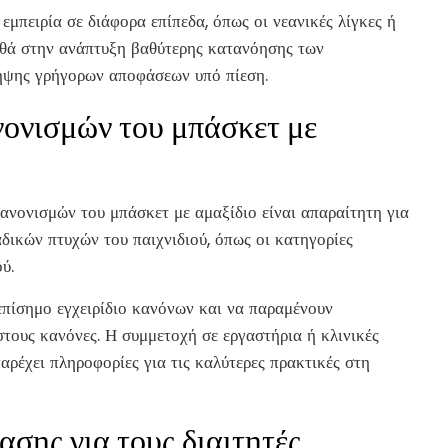
εμπειρία σε διάφορα επίπεδα, όπως οι νεανικές λίγκες ή
οηθά στην ανάπτυξη βαθύτερης κατανόησης των
λήψης γρήγορων αποφάσεων υπό πίεση.
ονισμών του μπάσκετ με
νονισμών του μπάσκετ με αμαξίδιο είναι απαραίτητη για
δικών πτυχών του παιχνιδιού, όπως οι κατηγορίες
ύ.
 επίσημο εγχειρίδιο κανόνων και να παραμένουν
στους κανόνες. Η συμμετοχή σε εργαστήρια ή κλινικές
παρέχει πληροφορίες για τις καλύτερες πρακτικές στη
σης για τους διαιτητές