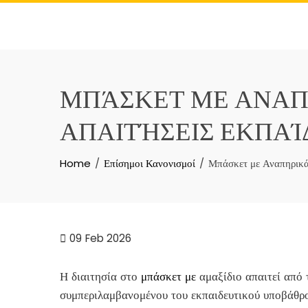
Skip
to
content
ΜΠΆΣΚΕΤ ΜΕ ΑΝΑΠΗ
ΑΠΑΙΤΉΣΕΙΣ ΕΚΠΑΊ
Home
Επίσημοι Κανονισμοί
Μπάσκετ με Αναπηρικά 
09
Feb 2026
Η διαιτησία στο
μπάσκετ με
αμαξίδιο απαιτεί από 
συμπεριλαμβανομένου του εκπαιδευτικού υποβάθρο