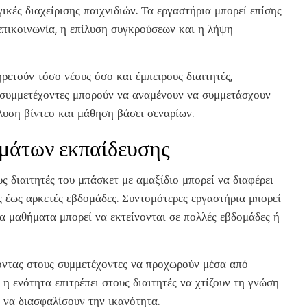
γικές διαχείρισης παιχνιδιών. Τα εργαστήρια μπορεί επίσης
 επικοινωνία, η επίλυση συγκρούσεων και η λήψη
ετούν τόσο νέους όσο και έμπειρους διαιτητές,
ι συμμετέχοντες μπορούν να αναμένουν να συμμετάσχουν
λυση βίντεο και μάθηση βάσει σεναρίων.
μμάτων εκπαίδευσης
ς διαιτητές του μπάσκετ με αμαξίδιο μπορεί να διαφέρει
ς έως αρκετές εβδομάδες. Συντομότερες εργαστήρια μπορεί
α μαθήματα μπορεί να εκτείνονται σε πολλές εβδομάδες ή
ποντας στους συμμετέχοντες να προχωρούν μέσα από
 η ενότητα επιτρέπει στους διαιτητές να χτίζουν τη γνώση
α να διασφαλίσουν την ικανότητα.