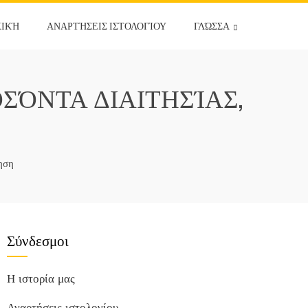
ΧΙΚΉ
ΑΝΑΡΤΉΣΕΙΣ ΙΣΤΟΛΟΓΊΟΥ
ΓΛΏΣΣΑ
ΣΌΝΤΑ ΔΙΑΙΤΗΣΊΑΣ,
ηση
Σύνδεσμοι
Η ιστορία μας
Αναρτήσεις ιστολογίου